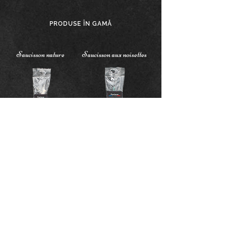
PRODUSE ÎN GAMĂ
Saucisson nature
Saucisson aux noisettes
3
Sticks nature
Saucisse au Beaufort