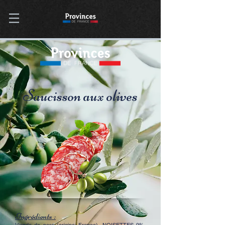
Saucisson aux olives
Ingrédients :