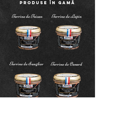
PRODUSE ÎN GAMĂ
Terrine de Faisan
Terrine de Lapin
Terrine de Sanglier
Terrine de Canard
Terrine de Lièvre
Terrine de campagne