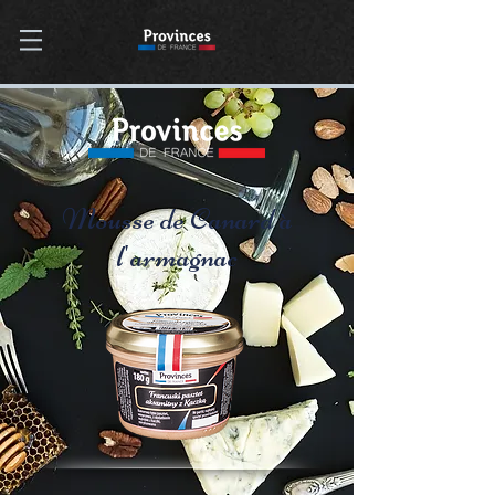
Mousse de Canard à
l'armagnac